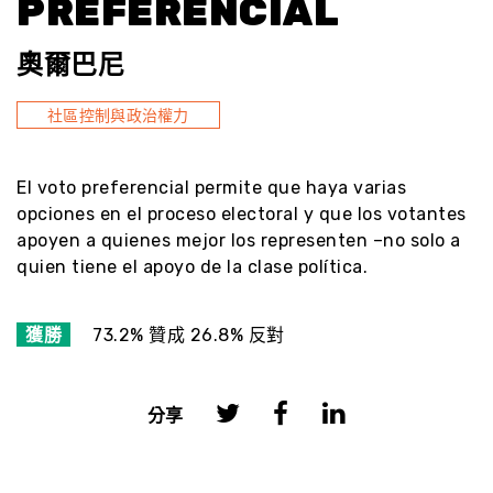
PREFERENCIAL
奧爾巴尼
社區控制與政治權力
El voto preferencial permite que haya varias
opciones en el proceso electoral y que los votantes
apoyen a quienes mejor los representen –no solo a
quien tiene el apoyo de la clase política.
獲勝
73.2% 贊成 26.8% 反對
分享