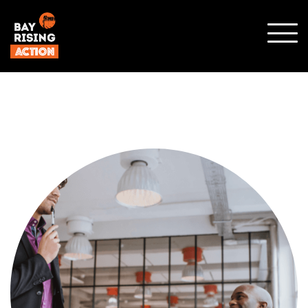
顯示
行動
選單