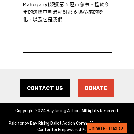
參事。
Mahogany)競選第 6 區市參事。鑑於今
(Sha
在地區
年的選區重劃過程對第 6 區帶來的變
參事。
化，以及它是我們…
人居
CONTACT US
DONATE
Copyright 2024 Bay Rising Action, All Rights Reserved.
Paid for by Bay Rising Ballot Action Committee, sponsored by
Chinese (Trad.)
Center for Empowered Politics.