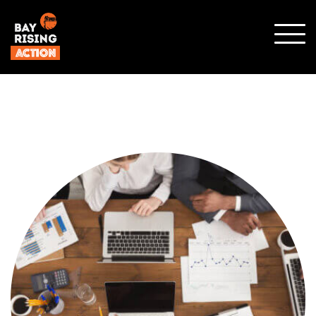
SHO
MOBI
MENU