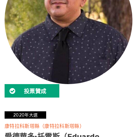
投票贊成
2020年大選
康特拉科斯塔縣（康特拉科斯塔縣）
愛德華多·托雷斯（Eduardo