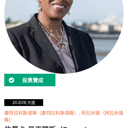
投票贊成
2020年大選
康特拉科斯塔縣（康特拉科斯塔縣）
阿拉米達（阿拉米達
縣）