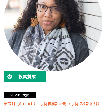
投票贊成
2020年大選
安提阿（Antioch）
康特拉科斯塔縣（康特拉科斯塔縣）