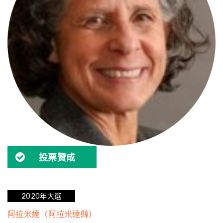
投票贊成
2020年大選
阿拉米達（阿拉米達縣）