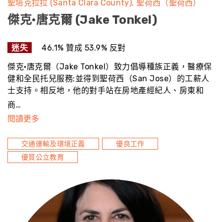
聖塔克拉拉 (Santa Clara County)
聖荷西（聖荷西）
傑克·唐克爾 (Jake Tonkel)
迷失
46.1% 贊成 53.9% 反對
傑克·唐克爾（Jake Tonkel）致力倡導種族正義，醫療保
健和全民托兒服務;並得到聖荷西（San Jose）的工薪人
士支持。相反地，他的對手站在房地產經紀人、房東和
商…
閱讀更多
交通運輸及環境正義
優良工作
優質公立教育