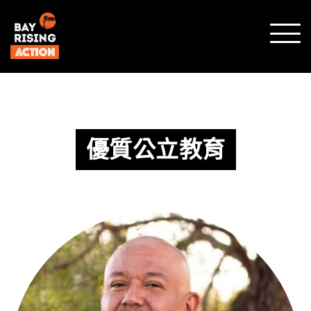
顯示
行動
選單
優質公立教育