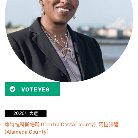
VOTE YES
2020年大選
康特拉科斯塔縣 (Contra Costa County)
阿拉米達
(Alameda County)