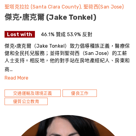
聖塔克拉拉 (Santa Clara County)
聖荷西(San Jose)
傑克·唐克爾 (Jake Tonkel)
Lost with
46.1% 贊成 53.9% 反對
傑克·唐克爾（Jake Tonkel）致力倡導種族正義，醫療保
健和全民托兒服務；並得到聖荷西（San Jose）的工薪
人士支持。相反地，他的對手站在房地產經紀人、房東和
商…
Read More
交通運輸及環境正義
優良工作
優質公立教育