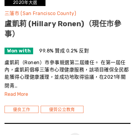
2020年大選
三藩市 (San Francisco County)
盧凱莉 (Hillary Ronen)（現任市參
事）
Won with
99.8% 贊成 0.2% 反對
盧凱莉（Ronen）市參事競選第二屆連任。 在第一屆任
內，盧凱莉倡導三藩市心理健康服務，該項目確保全民都
能獲得心理健康護理，並成功地取得協議，在2021年關
閉青…
Read More
優良工作
優質公立教育