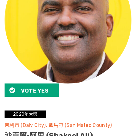
VOTE YES
2020年大選
帝利市 (Daly City)
聖馬刁 (San Mateo County)
沙克爾·阿里 (Shakeel Ali)