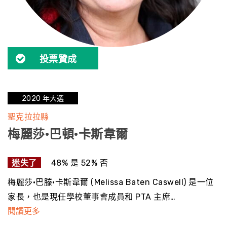
投票贊成
2020 年大選
聖克拉拉縣
梅麗莎·巴頓·卡斯韋爾
迷失了
48% 是 52% 否
梅麗莎·巴滕·卡斯韋爾 (Melissa Baten Caswell) 是一位
家長，也是現任學校董事會成員和 PTA 主席…
閱讀更多