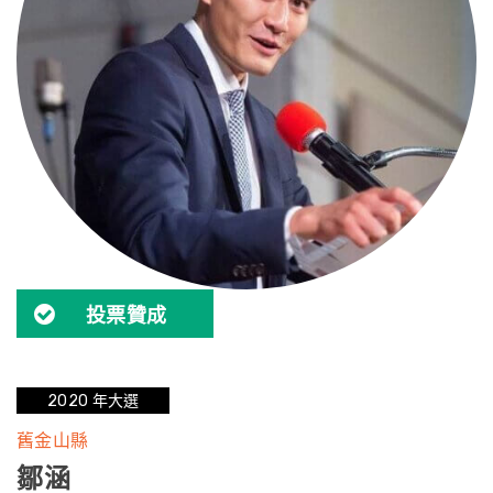
投票贊成
2020 年大選
舊金山縣
鄒涵