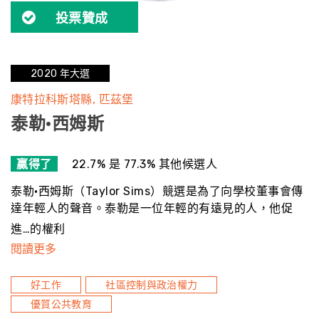
投票贊成
2020 年大選
康特拉科斯塔縣
匹茲堡
泰勒·西姆斯
贏得了
22.7% 是 77.3% 其他候選人
泰勒·西姆斯（Taylor Sims）競選是為了向學校董事會傳
達年輕人的聲音。泰勒是一位年輕的有遠見的人，他促
進…的權利
閱讀更多
好工作
社區控制與政治權力
優質公共教育