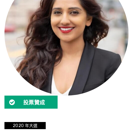
投票贊成
2020 年大選