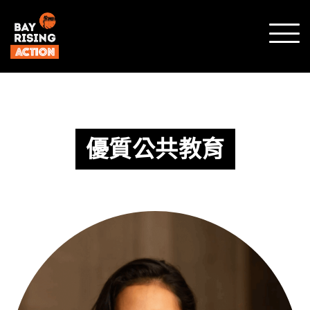
顯示
行動
選單
優質公共教育