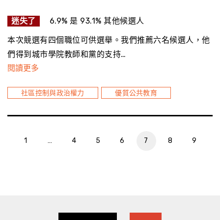
迷失了
6.9% 是 93.1% 其他候選人
本次競選有四個職位可供選舉。我們推薦六名候選人，他
們得到城市學院教師和黨的支持…
閱讀更多
社區控制與政治權力
優質公共教育
1
…
4
5
6
7
8
9