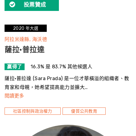
投票贊成
2020 年大選
阿拉米達縣
海沃德
薩拉·普拉達
贏得了
16.3% 是 83.7% 其他候選人
薩拉·普拉達 (Sara Prada) 是一位才華橫溢的組織者、教
育家和母親，她希望提高能力並擴大…
閱讀更多
社區控制與政治權力
優質公共教育