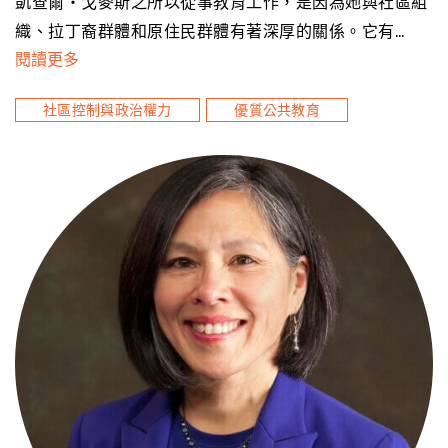
凱查爾‧戈麥斯之所以從事教育工作，是因為她與社區組
織、拉丁裔群體和原住民群體有著深厚的關係。它有…
閱讀更多
社區控制與政治權力
優質公共教育