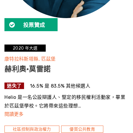
投票贊成
2020 年大選
康特拉科斯塔縣
匹茲堡
赫利奧·莫雷諾
迷失了
16.5% 是 83.5% 其他候選人
Helio 是一名公設辯護人、堅定的移民權利活動家，畢業
於匹茲堡學校。它將帶來這些理想…
閱讀更多
社區控制與政治權力
優質公共教育