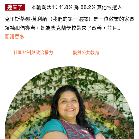
迷失了
本輪淘汰1：11.8% 為 88.2% 其他候選人
克里斯蒂娜·莫利納（我們的第一選擇）是一位敬業的家長
領袖和倡導者，她為奧克蘭學校帶來了改善，並且…
閱讀更多
社區控制與政治權力
優質公共教育