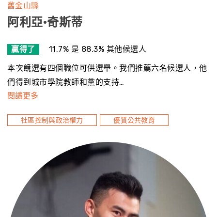
舊金山縣
阿利亞·奇斯蒂
贏得了
11.7% 是 88.3% 其他候選人
本次競選有四個職位可供選舉。我們推薦六名候選人，他
們得到城市學院教師和黨的支持…
閱讀更多
社區控制與政治權力
優質公共教育