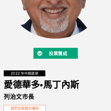
投票贊成
2022 年中期選舉
愛德華多·馬丁內斯
列治文市長
我們的家園的權利