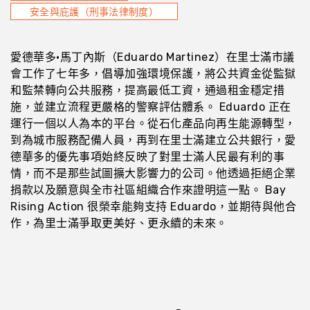
安全與庇護（刑事法律制度）
愛德華多·馬丁內斯（Eduardo Martinez）在里士滿市議
會工作了七年多，倡導加強環境保護，將公共資金從監獄
和監禁轉向公共服務，提高最低工資，通過租金穩定措
施，並建立流程更嚴格的警察評估體系。 Eduardo 正在
運行一個以人為本的平台。從石化產品向再生能源轉型，
到為城市服務配備人員，再到在里士滿建立公共銀行，愛
德華多的優先事項始終反映了對里士滿人民最有利的事
情，而不是那些試圖擴大影響力的公司。他透過拒絕企業
捐款以及願意與全市社區組織合作來證明這一點。 Bay
Rising Action 很榮幸能夠支持 Eduardo，並期待與他合
作，為里士滿爭取更美好、更永續的未來。