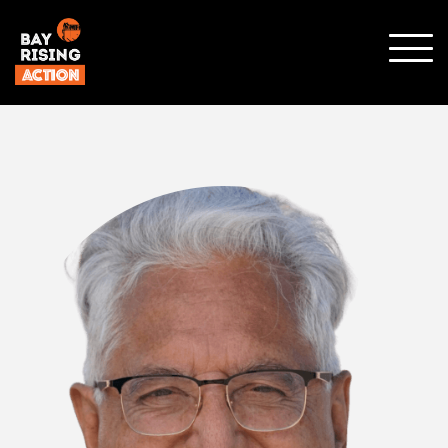
顯示
行動
選單