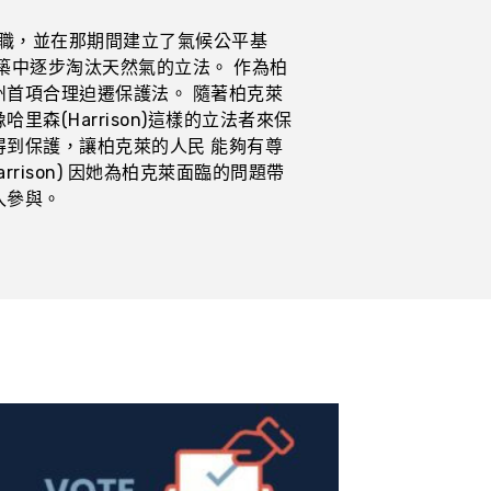
市議會任職，並在那期間建立了氣候公平基
築中逐步淘汰天然氣的立法。 作為柏
首項合理迫遷保護法。 隨著柏克萊
森(Harrison)這樣的立法者來保
到保護，讓柏克萊的人民 能夠有尊
 Harrison) 因她為柏克萊面臨的問題帶
入參與。