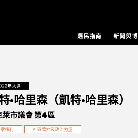
選民指南
新聞與
022年大選
特·哈里森（凱特·哈里森）
克萊市議會 第4區
居家權利
社區管控及政治力量