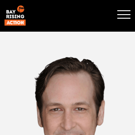
顯示
行動
選單