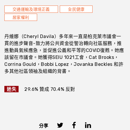
交通運輸及環境正義
全民健康
居家權利
丹維娜（Cheryl Davila）多年來一直是柏克萊市議會一
貫的進步聲音-致力將公共資金從警治轉向社區服務，推
進動員氣候應急，並促進公義和平等的COVID復甦。她應
該留在市議會。她獲得SEIU 1021工會，Cat Brooks，
Corrina Gould，Bobbi Lopez，Jovanka Beckles 和許
多其他社區領袖及組織的背書。
迷失
29.6% 贊成 70.4% 反對
分享