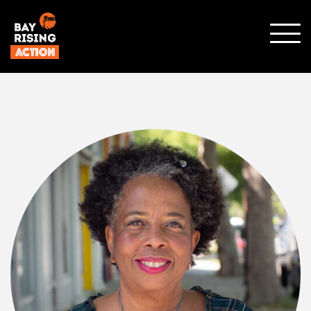
顯示
行動
選單