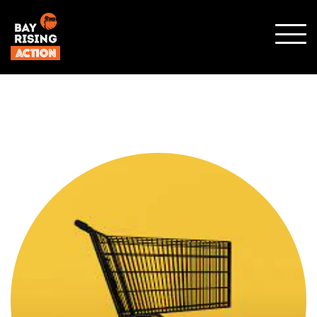
SHO
MOBI
MENU