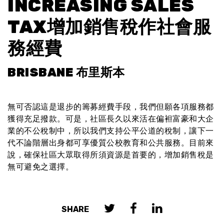
INCREASING SALES
TAX增加銷售稅作社會服
務經費
BRISBANE 布里斯本
無可否認這是退步的籌募經費手段，我們但願各項服務都
獲得充足撥款。可是，社區長久以來活在偏袒富豪和大企
業的不公稅制中，所以我們支持公平公道的稅制，讓下一
代不論階層出身都可享優質公校教育和公共服務。目前來
說，確保社區大眾取得所須資源是首要的，增加銷售稅是
無可避免之選擇。
SHARE