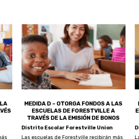
LA
MEDIDA D – OTORGA FONDOS A LAS
M
VÉS
ESCUELAS DE FORESTVILLE A
ES
TRAVÉS DE LA EMISIÓN DE BONOS
Distrito Escolar Forestville Union
Di
ás
Las escuelas de Forestville recibirán más
Las