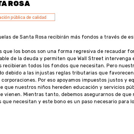
TA ROSA
ción pública de calidad
uelas de Santa Rosa recibirán más fondos a través de es
 que los bonos son una forma regresiva de recaudar fo
ble de la deuda y permiten que Wall Street intervenga e
s recibieran todos los fondos que necesitan. Pero nue
o debido a las injustas reglas tributarias que favorecen a 
 corporaciones. Por eso apoyamos impuestos justos y eq
e que nuestros niños hereden educación y servicios públ
e vienen. Mientras tanto, debemos asegurarnos de que
 que necesitan y este bono es un paso necesario para lo