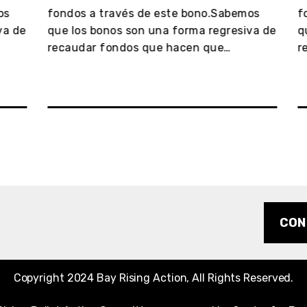
s
fondos a través de este bono.Sabemos
fon
a de
que los bonos son una forma regresiva de
que
recaudar fondos que hacen que…
rec
CON
Copyright 2024 Bay Rising Action, All Rights Reserved.