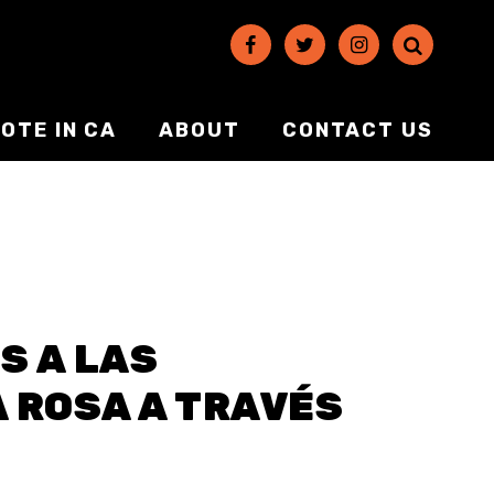
OTE IN CA
ABOUT
CONTACT US
S A LAS
 ROSA A TRAVÉS