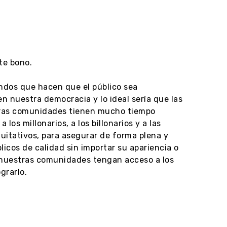
te bono.
ndos que hacen que el público sea
n nuestra democracia y lo ideal sería que las
stras comunidades tienen mucho tiempo
los millonarios, a los billonarios y a las
uitativos, para asegurar de forma plena y
icos de calidad sin importar su apariencia o
 nuestras comunidades tengan acceso a los
grarlo.