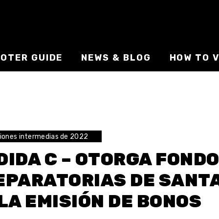
VOTER GUIDE
NEWS & BLOG
HOW TO V
iones intermedias de 2022
DIDA C – OTORGA FONDO
EPARATORIAS DE SANTA
 LA EMISIÓN DE BONOS