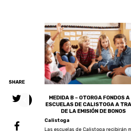
SHARE
NDE LA
MEDIDA B – OTORGA FONDOS A 
 FUEGOS
ESCUELAS DE CALISTOGA A TRA
 TIPO DE
DE LA EMISIÓN DE BONOS
IALES
Calistoga
Las escuelas de Calistoga recibirán m