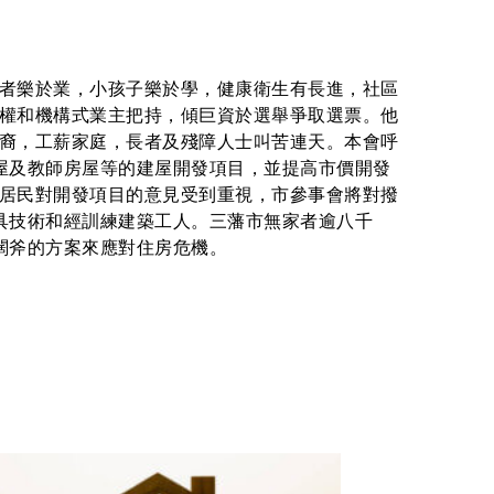
者樂於業，小孩子樂於學，健康衛生有長進，社區
權和機構式業主把持，傾巨資於選舉爭取選票。他
裔，工薪家庭，長者及殘障人士叫苦連天。本會呼
屋及教師房屋等的建屋開發項目，並提高市價開發
居民對開發項目的意見受到重視，市參事會將對撥
具技術和經訓練建築工人。三藩市無家者逾八千
闊斧的方案來應對住房危機。