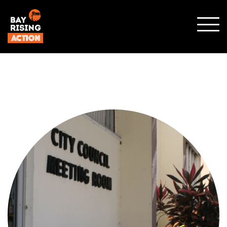
SHO
MOBI
MENU