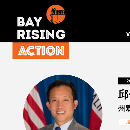
2
邱
州