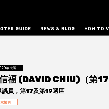
VOTER GUIDE
NEWS & BLOG
HOW TO V
020年大選
信福 (DAVID CHIU)（
眾議員，第17及第19選區
居家權利