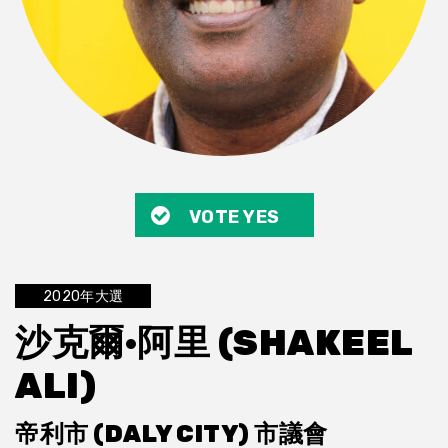
VOTE YES
2020年大選
沙克爾·阿里 (SHAKEEL
ALI)
帝利市 (DALY CITY) 市議會