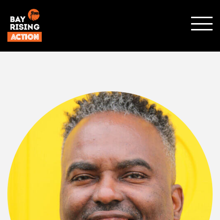
SHO
MOBI
MENU