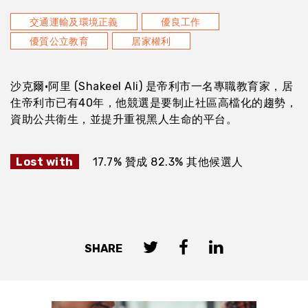
交通運輸及環境正義
優良工作
優質公立教育
居家權利
沙克爾·阿里 (Shakeel Ali) 是帝利市一名專職教育家，居
住帝利市已有40年，他競選是要制止社區高檔化的趨勢，
資助公共衛生，並提升重視黑人生命的平台。
Lost with
17.7% 贊成 82.3% 其他候選人
SHARE