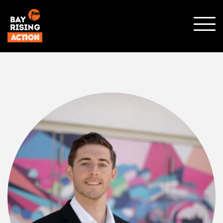
SHO
MOBI
MENU