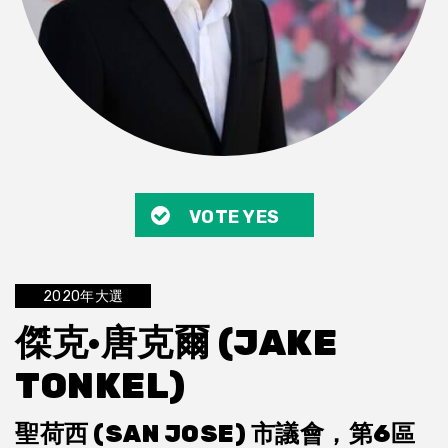
VOTE YES
2020年大選
傑克·唐克爾 (JAKE
TONKEL)
聖荷西 (SAN JOSE) 市議會，第6區