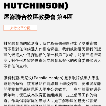
HUTCHINSON)
屋崙聯合校區教委會 第4區
支持公平分配
對於教育局的競選賽，我們為每個學區作出了雙重背書，
而不是對任何候選人作排名背書。我們鼓勵選民從我們認
可的候選人中選擇他們的第一和第二排名，將第三選擇留
空，對任何希望將屋崙公立教育私營化的教育委員候選人
不作任何支持。
佩科利亞·馬尼戈(Pecolia Manigo) 是爭取賠償黑人學生
運動的領袖，該運動站在前線阻止學校停課、要求警察離
開學校和重新構思黑人學生公共教育。十多年前當她還是
青年時，便已成為教育正義組織員，走上倡導工作的軌
道。作為倡導家庭的帶頭人，她了解學區的歷史和背景，