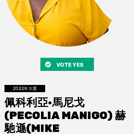
VOTE YES
2022年大選
佩科利亞·馬尼戈
(PECOLIA MANIGO) 赫
馳遜(MIKE