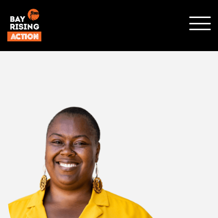
SHO
MOBI
MENU